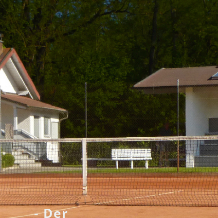
- Der