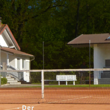
- Der