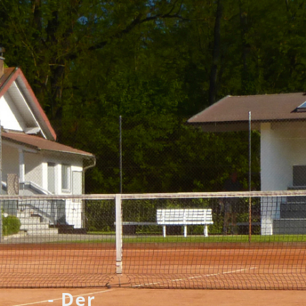
- Der