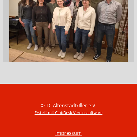
© TC Altenstadt/Iller e.V.
Erstellt mit ClubDesk Vereinssoftware
Impressum